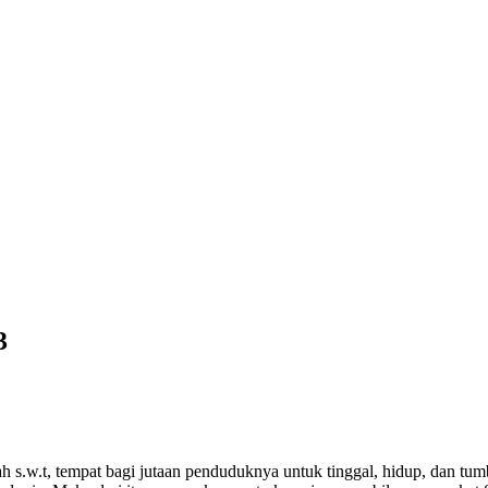
3
h s.w.t, tempat bagi jutaan penduduknya untuk tinggal, hidup, dan t