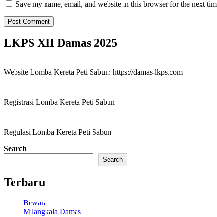
Save my name, email, and website in this browser for the next ti
LKPS XII Damas 2025
Website Lomba Kereta Peti Sabun: https://damas-lkps.com
Registrasi Lomba Kereta Peti Sabun
Regulasi Lomba Kereta Peti Sabun
Search
Daya Mahasiswa Sunda
Search
Terbaru
Bewara
Milangkala Damas