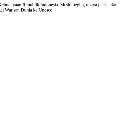
Kebudayaan Republik Indonesia. Meski begitu, upaya pelestarian
gai Warisan Dunia ke Unesco.