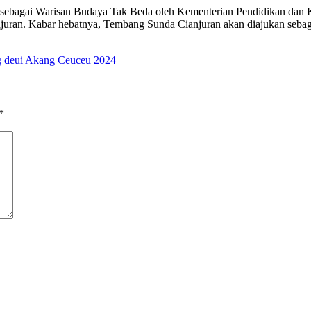
an sebagai Warisan Budaya Tak Beda oleh Kementerian Pendidikan dan 
ianjuran. Kabar hebatnya, Tembang Sunda Cianjuran akan diajukan seba
g deui Akang Ceuceu 2024
*