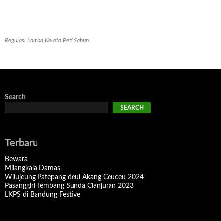
Regulasi Lomba Kereta Peti Sabun
Search
SEARCH
Terbaru
Bewara
Milangkala Damas
Wilujeung Patepang deui Akang Ceuceu 2024
Pasanggiri Tembang Sunda Cianjuran 2023
LKPS di Bandung Festive