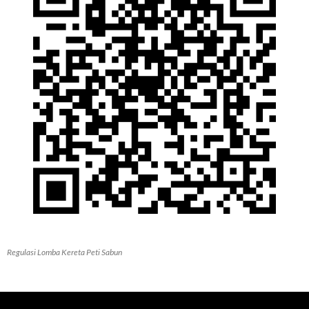
Regulasi Lomba Kereta Peti Sabun