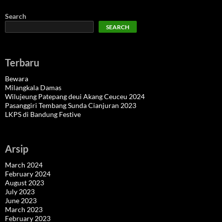
Search
SEARCH
Terbaru
Bewara
Milangkala Damas
Wilujeung Patepang deui Akang Ceuceu 2024
Pasanggiri Tembang Sunda Cianjuran 2023
LKPS di Bandung Festive
Arsip
March 2024
February 2024
August 2023
July 2023
June 2023
March 2023
February 2023