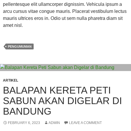
pellentesque elit ullamcorper dignissim. Vehicula ipsum a
arcu cursus vitae congue mauris. Placerat vestibulum lectus
mauris ultrices eros in. Odio ut sem nulla pharetra diam sit
amet nisl.
PENGUMUMAN
ARTIKEL
BALAPAN KERETA PETI
SABUN AKAN DIGELAR DI
BANDUNG
FEBRUARY 6, 2023
ADMIN
LEAVE A COMMENT