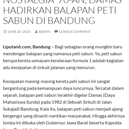
HADIRKAN BALAPAN PETI
SABUN DI BANDUNG
JUNE 20, 2023
ADMIN
LEAVE A COMMENT
Liputan6.com, Bandung –
Bagi sebagian orang mungkin baru
mendengar balapan yang namanya peti sabun. Ya, peti sabun
berupa kereta semacam kendaraan formula 1 adalah kegiatan
adu kecepatan di sirkuit jalanan yang menurun.
Kecepatan masing-masing kereta peti sabun ini sangat
bergantung pada kemampuan daya luncurnya. Tercatat dalam
sejarah, balapan peti sabun terakhir digelar Damas (Daya
Mahasiswa Sunda) pada 1982 di Sebuah Sirkuit di Jalan
Sukajadi Bandung. Kala itu, balapan peti sabun menjadi ajang
bergengsi yang dinanti-nantikan masyarakat. Hingga akhirnya
lomba ini dibuka oleh Gubernur Jawa Barat beserta Kapolda