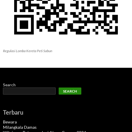
Regulasi Lomba Kereta Peti Sabun
Search
SEARCH
Terbaru
Bewara
Milangkala Damas