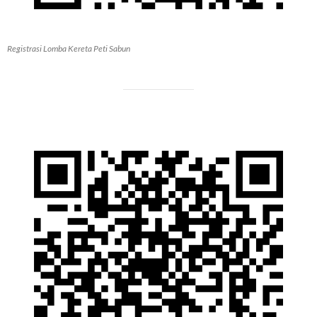
Registrasi Lomba Kereta Peti Sabun