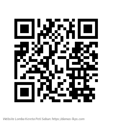
Website Lomba Kereta Peti Sabun: https://damas-lkps.com