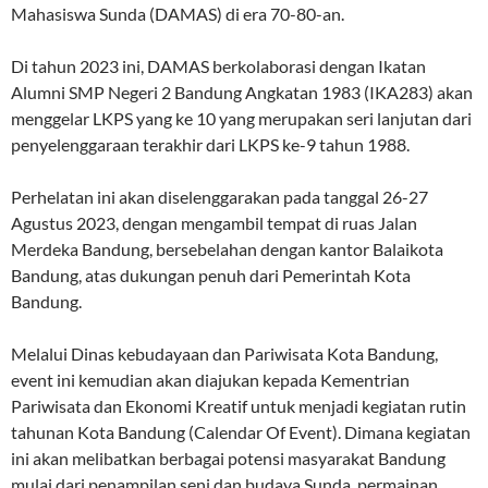
Mahasiswa Sunda (DAMAS) di era 70-80-an.
Di tahun 2023 ini, DAMAS berkolaborasi dengan Ikatan
Alumni SMP Negeri 2 Bandung Angkatan 1983 (IKA283) akan
menggelar LKPS yang ke 10 yang merupakan seri lanjutan dari
penyelenggaraan terakhir dari LKPS ke-9 tahun 1988.
Perhelatan ini akan diselenggarakan pada tanggal 26-27
Agustus 2023, dengan mengambil tempat di ruas Jalan
Merdeka Bandung, bersebelahan dengan kantor Balaikota
Bandung, atas dukungan penuh dari Pemerintah Kota
Bandung.
Melalui Dinas kebudayaan dan Pariwisata Kota Bandung,
event ini kemudian akan diajukan kepada Kementrian
Pariwisata dan Ekonomi Kreatif untuk menjadi kegiatan rutin
tahunan Kota Bandung (Calendar Of Event). Dimana kegiatan
ini akan melibatkan berbagai potensi masyarakat Bandung
mulai dari penampilan seni dan budaya Sunda, permainan