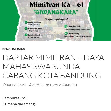
PENGUMUMAN
DAPTAR MIMITRAN – DAYA
MAHASISWA SUNDA
CABANG KOTA BANDUNG
JULY 20, 2023
ADMIN
LEAVE A COMMENT
Sampurasun!!
Kumaha daramang?