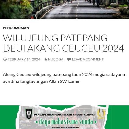
PENGUMUMAN
WILUJEUNG PATEPANG
DEUI AKANG CEUCEU 2024
FEBRUARY 14, 2024
NUBOGA
LEAVE A COMMENT
Akang Ceuceu wilujeung patepang taun 2024 mugia sadayana
aya dina tangtayungan Allah SWT..amin