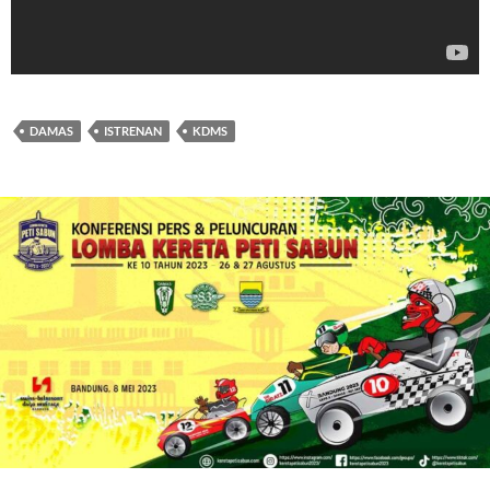
DAMAS
ISTRENAN
KDMS