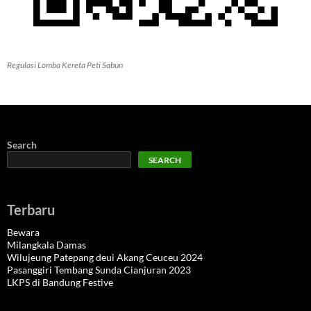
Regulasi Lomba Kereta Peti Sabun
Search
SEARCH
Terbaru
Bewara
Milangkala Damas
Wilujeung Patepang deui Akang Ceuceu 2024
Pasanggiri Tembang Sunda Cianjuran 2023
LKPS di Bandung Festive