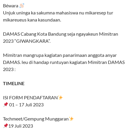
Béwara
Unjuk uninga ka sakumna mahasiswa nu mikaresep tur
mikareueus kana kasundaan.
DAMAS Cabang Kota Bandung seja ngayakeun Mimitran
2023 “GIWANGKARA”.
Mimitran mangrupa kagiatan panarimaan anggota anyar
DAMAS. Ieu di handap runtuyan kagiatan Mimitran DAMAS
2023 :
TIMELINE
ISI FORM PENDAFTARAN
01 – 17 Juli 2023
Techmeet/Gempung Munggaran
19 Juli 2023