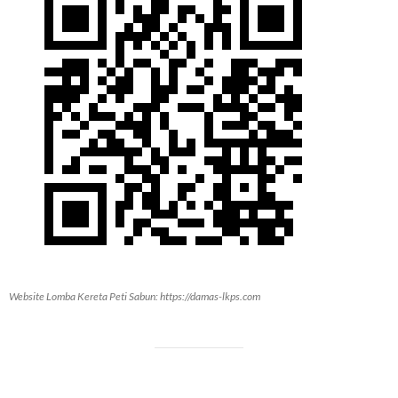
Website Lomba Kereta Peti Sabun: https://damas-lkps.com