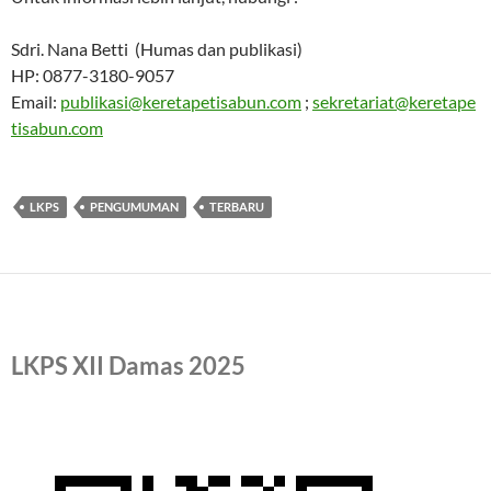
Sdri. Nana Betti (Humas dan publikasi)
HP: 0877-3180-9057
Email:
publikasi@keretapetisabun.com
;
sekretariat@keretape
tisabun.com
LKPS
PENGUMUMAN
TERBARU
LKPS XII Damas 2025