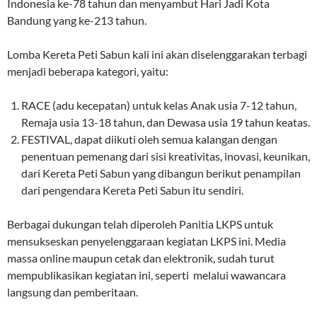
Indonesia ke-78 tahun dan menyambut Hari Jadi Kota
Bandung yang ke-213 tahun.
Lomba Kereta Peti Sabun kali ini akan diselenggarakan terbagi
menjadi beberapa kategori, yaitu:
RACE (adu kecepatan) untuk kelas Anak usia 7-12 tahun,
Remaja usia 13-18 tahun, dan Dewasa usia 19 tahun keatas.
FESTIVAL, dapat diikuti oleh semua kalangan dengan
penentuan pemenang dari sisi kreativitas, inovasi, keunikan,
dari Kereta Peti Sabun yang dibangun berikut penampilan
dari pengendara Kereta Peti Sabun itu sendiri.
Berbagai dukungan telah diperoleh Panitia LKPS untuk
mensukseskan penyelenggaraan kegiatan LKPS ini. Media
massa online maupun cetak dan elektronik, sudah turut
mempublikasikan kegiatan ini, seperti melalui wawancara
langsung dan pemberitaan.