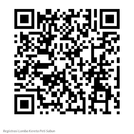
Registrasi Lomba Kereta Peti Sabun