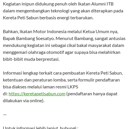
Kegiatan inipun didukung penuh oleh Ikatan Alumni ITB
dalam mengembangkan teknologi yang akan diterapkan pada
Kereta Peti Sabun berbasis energi terbarukan.
Bahkan, Ikatan Motor Indonesia melalui Ketua Umum nya,
Bapak Bambang Soesatyo. Menurut Bambang, sangat antusias
mendukung kegiatan ini sebagai cikal bakal masyarakat dalam
menggemari olahraga otomotif agar supaya bisa melahirkan
bibit-bibit muda berprestasi.
Informasi lengkap terkait cara pembuatan Kereta Peti Sabun,
ketentuan dan peraturan lomba, serta formulir pendaftaran
bisa diakses melalui laman resmi LKPS
di:
https://keretapetisabun.com
(pendaftaran hanya dapat
dilakukan via online).
—
Untuk informasi lebih lanjut, hubungi :