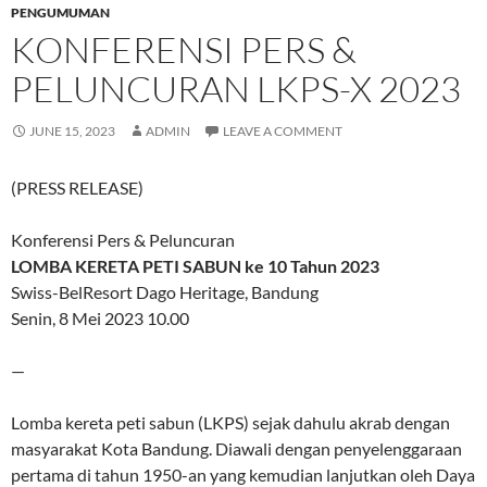
PENGUMUMAN
KONFERENSI PERS &
PELUNCURAN LKPS-X 2023
JUNE 15, 2023
ADMIN
LEAVE A COMMENT
(PRESS RELEASE)
Konferensi Pers & Peluncuran
LOMBA KERETA PETI SABUN ke 10 Tahun 2023
Swiss-BelResort Dago Heritage, Bandung
Senin, 8 Mei 2023 10.00
—
Lomba kereta peti sabun (LKPS) sejak dahulu akrab dengan
masyarakat Kota Bandung. Diawali dengan penyelenggaraan
pertama di tahun 1950-an yang kemudian lanjutkan oleh Daya