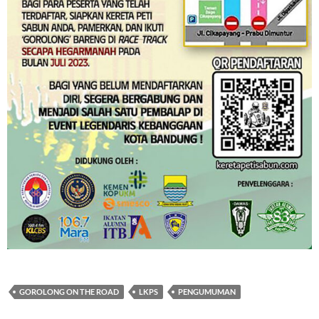
GOROLONG ON THE ROAD
LKPS
PENGUMUMAN