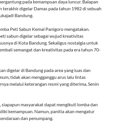
bergantung pada kemampuan daya luncur. Balapan
un terakhir digelar Damas pada tahun 1982 di sebuah
 Sukajadi Bandung.
omba Peti Sabun Kemal Panigoro mengatakan.
eti sabun digelar sebagai wujud kreativitas
usnya di Kota Bandung. Sekaligus nostalgia untuk
mbali semangat dan kreativitas pada era tahun 70-
an digelar di Bandung pada area yang luas dan
mum, tidak akan mengganggu arus lalu lintas
rnya melalui keterangan resmi yang diterima, Senin
 siapapun masyarakat dapat mengikuti lomba dan
iliki kemampuan. Namun, panitia akan mengatur
 kendaraan dan penumpang.