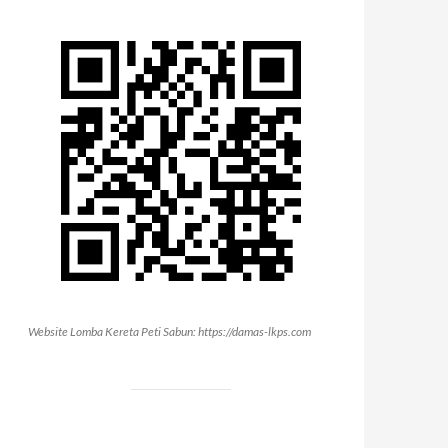
Website Lomba Kereta Peti Sabun: https://damas-lkps.com