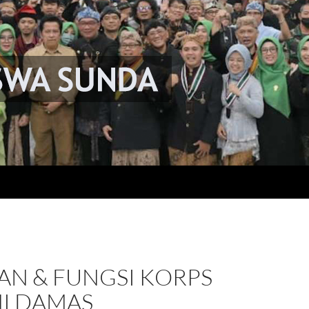
AN & FUNGSI KORPS
I DAMAS