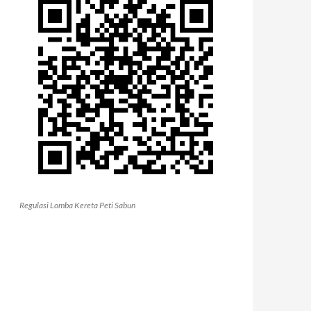
Regulasi Lomba Kereta Peti Sabun