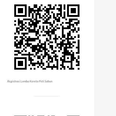
Registrasi Lomba Kereta Peti Sabun