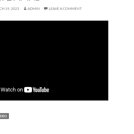
H 19, 2023
ADMIN
LEAVE A COMMENT
IDEO