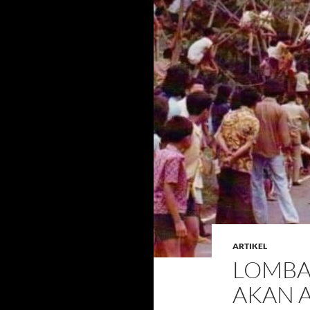
ARTIKEL
LOMBA
AKAN A