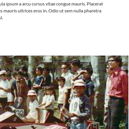
ula ipsum a arcu cursus vitae congue mauris. Placerat
s mauris ultrices eros in. Odio ut sem nulla pharetra
l.