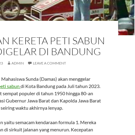
N KERETA PETI SABUN
DIGELAR DI BANDUNG
23
ADMIN
LEAVE A COMMENT
a Mahasiswa Sunda (Damas) akan menggelar
peti sabun
di Kota Bandung pada Juli tahun 2023.
t sempat populer di tahun 1950 hingga 80-an
asi Gubernur Jawa Barat dan Kapolda Jawa Barat
 seiring waktu akhirnya lenyap.
un yaitu semacam kendaraan formula 1. Mereka
n di sirkuit jalanan yang menurun. Kecepatan